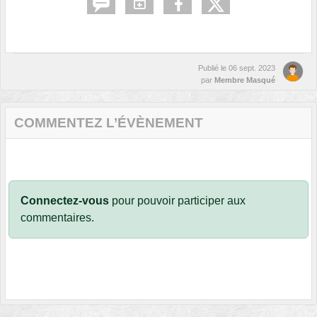
Publié le
06 sept. 2023
par
Membre Masqué
COMMENTEZ L’ÉVÈNEMENT
Connectez-vous
pour pouvoir participer aux
commentaires.