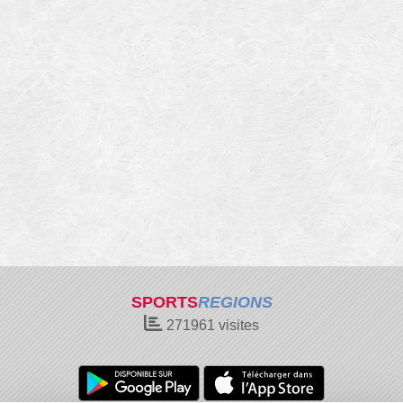
SPORTS
REGIONS
271961
visites