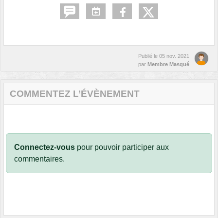
Publié le
05 nov. 2021
par
Membre Masqué
COMMENTEZ L’ÉVÈNEMENT
Connectez-vous
pour pouvoir participer aux
commentaires.