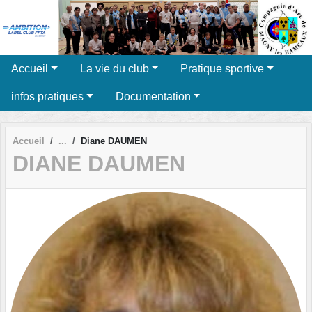
Panneau de gestion des cookies
Accueil
La vie du club
Pratique sportive
infos pratiques
Documentation
Accueil
Diane DAUMEN
DIANE DAUMEN